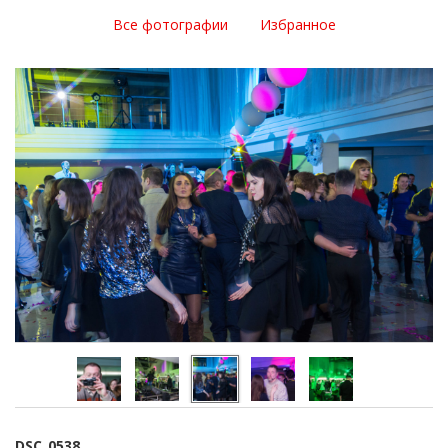
Все фотографии
Избранное
DSC_0538