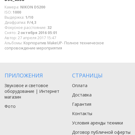
Камера:
NIKON D5200
ISO:
1000
Выдержка:
1/10
Диафрагма:
F/4,3
Фокусное расстояние:
32
Снято:
2 октября 2016 05:01
Автор:
27 апреля 2017 15:47
Альбомы:
Корпоратив MakeUP- Полное техническое
сопровождение мероприятия
ПРИЛОЖЕНИЯ
СТРАНИЦЫ
Звуковое и световое
Оплата
оборудование | Интернет
Доставка
магазин
Гарантия
Фото
Контакты
Условия аренды техники
Договор публичной оферты