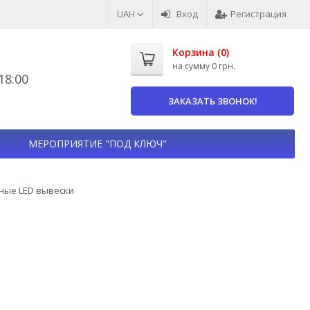
UAH
Вход
Регистрация
Корзина (
0
)
на сумму
0 грн.
8:00
ЗАКАЗАТЬ ЗВОНОК!
МЕРОПРИЯТИЕ "ПОД КЛЮЧ"
ные LED вывески