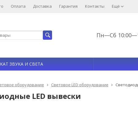
то
Оплата
Доставка
Гарантия
Контакты
Ещё
Пн—Сб 10:00—1
КАТ ЗВУКА И СВЕТА
етовое оборудование
Световое LED оборудование
Светодиод
иодные LED вывески