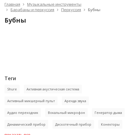
Главная
Музыкальные инструменты
Барабаны и перкуссия
Перкуссия
Бубны
Бубны
Теги
Shure
Активная акустическая система
Активный микшерный пульт
Аренда звука
Аудио переходник
Вокальный микрофон
Генератор дыма
Динамический прибор
Дискотечный прибор
Конекторы
показать все