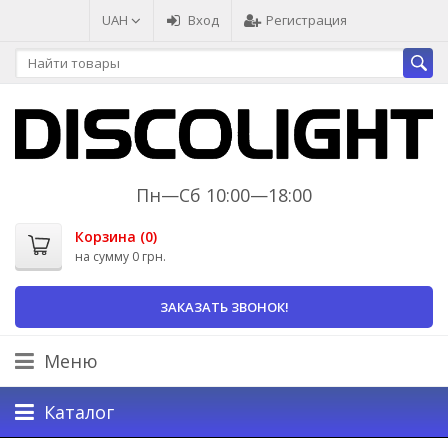
UAH
Вход
Регистрация
Пн—Сб 10:00—18:00
Корзина (
0
)
на сумму
0 грн.
ЗАКАЗАТЬ ЗВОНОК!
Меню
Каталог