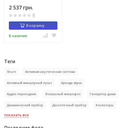
2 537 грн.
0
В корзину
В наличии
Теги
Shure
Активная акустическая система
Активный микшерный пульт
Аренда звука
Аудио переходник
Вокальный микрофон
Генератор дыма
Динамический прибор
Дискотечный прибор
Конекторы
показать все
Последние фото