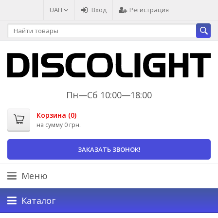
UAH
Вход
Регистрация
Пн—Сб 10:00—18:00
Корзина (
0
)
на сумму
0 грн.
ЗАКАЗАТЬ ЗВОНОК!
Меню
Каталог