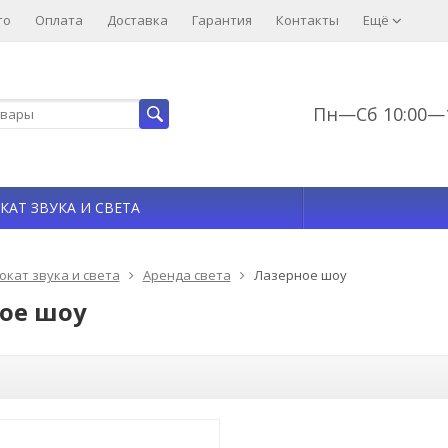
то
Оплата
Доставка
Гарантия
Контакты
Ещё
Пн—Сб 10:00—1
КАТ ЗВУКА И СВЕТА
окат звука и света
Аренда света
Лазерное шоу
ое шоу