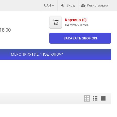
UAH
Вход
Регистрация
Корзина (
0
)
на сумму
0 грн.
8:00
ЗАКАЗАТЬ ЗВОНОК!
МЕРОПРИЯТИЕ "ПОД КЛЮЧ"