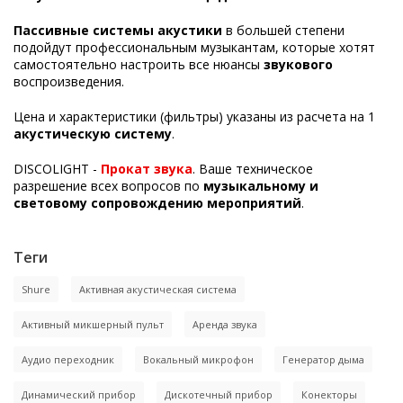
Пассивные системы акустики
в большей степени
подойдут профессиональным музыкантам, которые хотят
самостоятельно настроить все нюансы
звукового
воспроизведения.
Цена и характеристики (фильтры) указаны из расчета на 1
акустическую систему
.
DISCOLIGHT -
Прокат звука
. Ваше техническое
разрешение всех вопросов по
музыкальному и
световому сопровождению мероприятий
.
Теги
Shure
Активная акустическая система
Активный микшерный пульт
Аренда звука
Аудио переходник
Вокальный микрофон
Генератор дыма
Динамический прибор
Дискотечный прибор
Конекторы