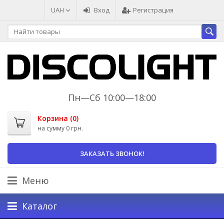
UAH
Вход
Регистрация
Пн—Сб 10:00—18:00
Корзина (
0
)
на сумму
0 грн.
ЗАКАЗАТЬ ЗВОНОК!
Меню
Каталог