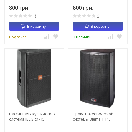
800 грн.
800 грн.
0
0
В корзину
В корзину
Под заказ
В наличии
Пассивная акустическая
Прокат акустической
система JBL SRX715
системы Biema T 115 II