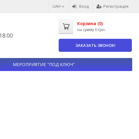
UAH
Вход
Регистрация
Корзина (
0
)
на сумму
0 грн.
8:00
ЗАКАЗАТЬ ЗВОНОК!
МЕРОПРИЯТИЕ "ПОД КЛЮЧ"