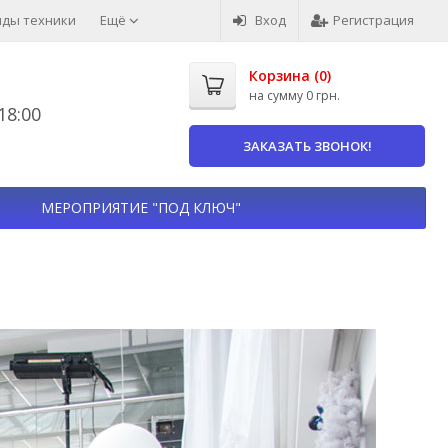
нды техники
Ещё
Вход
Регистрация
Корзина (
0
)
на сумму
0 грн.
8:00
ЗАКАЗАТЬ ЗВОНОК!
МЕРОПРИЯТИЕ "ПОД КЛЮЧ"