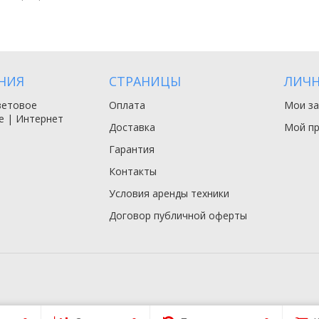
НИЯ
СТРАНИЦЫ
ЛИЧН
ветовое
Оплата
Мои за
е | Интернет
Доставка
Мой п
Гарантия
Контакты
Условия аренды техники
Договор публичной оферты