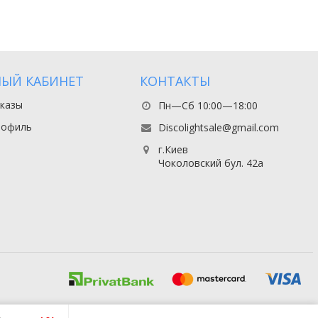
ЫЙ КАБИНЕТ
КОНТАКТЫ
казы
Пн—Сб 10:00—18:00
рофиль
Discolightsale@gmail.com
г.Киев
Чоколовский бул. 42а