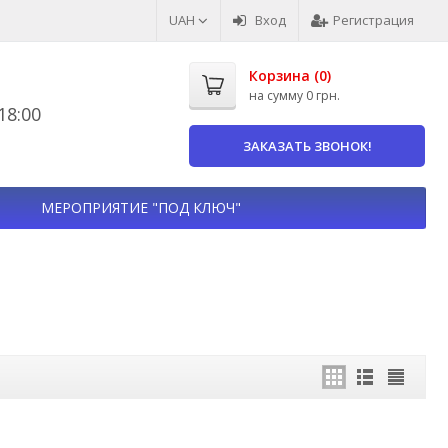
UAH
Вход
Регистрация
Корзина (
0
)
на сумму
0 грн.
8:00
ЗАКАЗАТЬ ЗВОНОК!
МЕРОПРИЯТИЕ "ПОД КЛЮЧ"