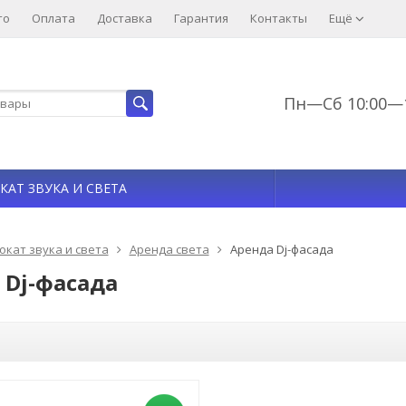
то
Оплата
Доставка
Гарантия
Контакты
Ещё
Пн—Сб 10:00—1
КАТ ЗВУКА И СВЕТА
окат звука и света
Аренда света
Аренда Dj-фасада
 Dj-фасада