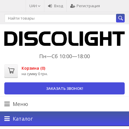
UAH
Вход
Регистрация
Пн—Сб 10:00—18:00
Корзина (
0
)
на сумму
0 грн.
ЗАКАЗАТЬ ЗВОНОК!
Меню
Каталог