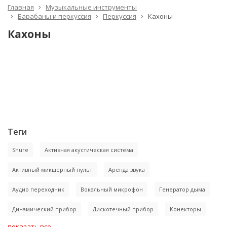
Главная
Музыкальные инструменты
Барабаны и перкуссия
Перкуссия
Кахоны
Кахоны
Теги
Shure
Активная акустическая система
Активный микшерный пульт
Аренда звука
Аудио переходник
Вокальный микрофон
Генератор дыма
Динамический прибор
Дискотечный прибор
Конекторы
показать все