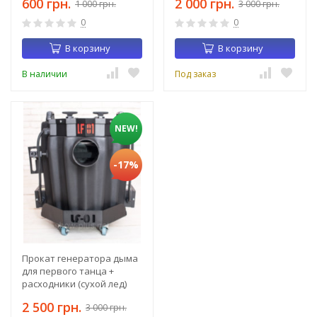
600 грн.
2 000 грн.
1 000 грн.
3 000 грн.
0
0
В корзину
В корзину
В наличии
Под заказ
NEW!
-17%
Прокат генератора дыма
для первого танца +
расходники (сухой лед)
2 500 грн.
3 000 грн.