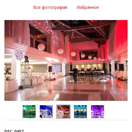
Все фотографии
Избранное
DSC_0457