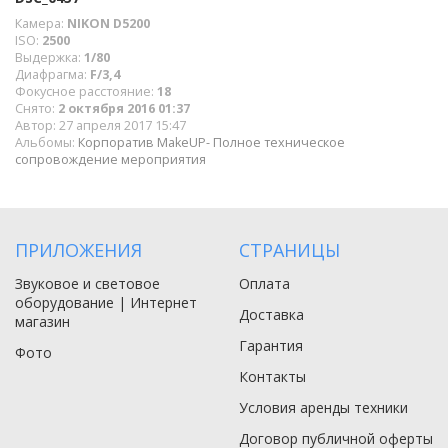
Камера:
NIKON D5200
ISO:
2500
Выдержка:
1/80
Диафрагма:
F/3,4
Фокусное расстояние:
18
Снято:
2 октября 2016 01:37
Автор:
27 апреля 2017 15:47
Альбомы:
Корпоратив MakeUP- Полное техническое
сопровождение мероприятия
ПРИЛОЖЕНИЯ
СТРАНИЦЫ
Звуковое и световое
Оплата
оборудование | Интернет
Доставка
магазин
Гарантия
Фото
Контакты
Условия аренды техники
Договор публичной оферты