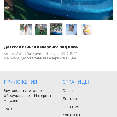
Детская пенная вечеринка под ключ
Автор:
Масюк Владимир
14 августа 2017 15:02
Альбомы:
Детская пенная вечеринка в Буче
ПРИЛОЖЕНИЯ
СТРАНИЦЫ
Звуковое и световое
Оплата
оборудование | Интернет
Доставка
магазин
Гарантия
Фото
Контакты