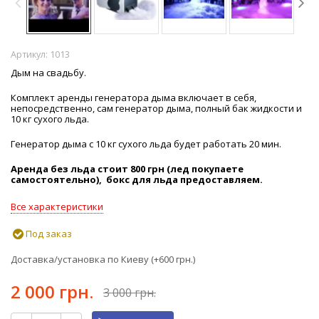
Артикул:
1013
Дым на свадьбу.
Комплект аренды генератора дыма включает в себя,
непосредственно, сам генератор дыма, полный бак жидкости и
10 кг сухого льда.
Генератор дыма с 10 кг сухого льда будет работать 20 мин.
Аренда без льда стоит 800 грн (лед покупаете
самостоятельно), бокс для льда предоставляем.
Все характеристики
Под заказ
Доставка/установка по Киеву (+
600 грн.
)
2 000 грн.
3 000 грн.