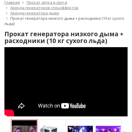
Главная
Прокат звука и света
Аренда генераторов спецэффектов
Аренда генератора дыма
Прокат генератора низкого дыма + расходники (10 кг сухого
льда)
Прокат генератора низкого дыма +
расходники (10 кг сухого льда)