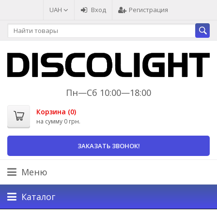
UAH
Вход
Регистрация
Пн—Сб 10:00—18:00
Корзина (
0
)
на сумму
0 грн.
ЗАКАЗАТЬ ЗВОНОК!
Меню
Каталог