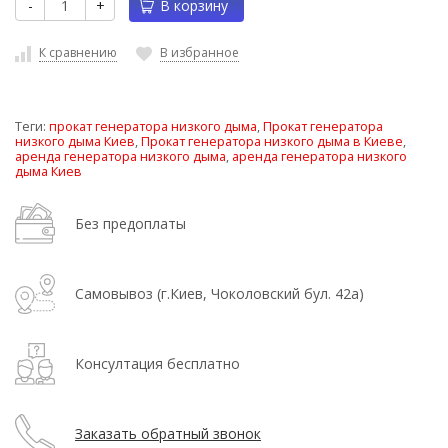
-
+
В корзину
К сравнению
В избранное
Теги:
прокат генератора низкого дыма
,
Прокат генератора
низкого дыма Киев
,
Прокат генератора низкого дыма в Киеве
,
аренда генератора низкого дыма
,
аренда генератора низкого
дыма Киев
Без предоплаты
Самовывоз (г.Киев, Чоколовский бул. 42а)
Консултация бесплатно
Заказать обратный звонок