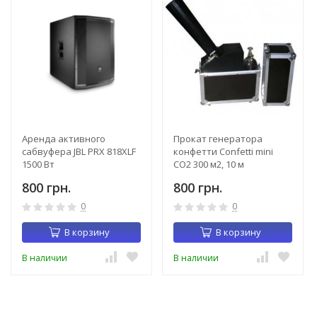
Аренда активного
Прокат генератора
сабвуфера JBL PRX 818XLF
конфетти Confetti mini
1500 Вт
CO2 300 м2, 10 м
800 грн.
800 грн.
0
0
В корзину
В корзину
В наличии
В наличии