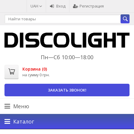
UAH
Вход
Регистрация
Пн—Сб 10:00—18:00
Корзина (
0
)
на сумму
0 грн.
ЗАКАЗАТЬ ЗВОНОК!
Меню
Каталог