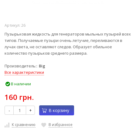
Артикул:
26
Пузырьковая жидкость для генераторов мыльных пузырей всех
типов. Получаемые пузыри очень летучие, переливаются в
лучах света, не оставляют следов. Образует обильное
количество пузырьков среднего размера.
Производитель:
Big
Все характеристики
В наличии
160 грн.
-
+
В корзину
К сравнению
В избранное