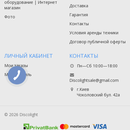
оборудование | Интернет
Доставка
магазин
Гарантия
Фото
Контакты
Условия аренды техники
Договор публичной оферты
ЛИЧНЫЙ КАБИНЕТ
КОНТАКТЫ
Мои заказы
Пн—Сб 10:00—18:00
Мой профиль
Discolightsale@gmail.com
г.Киев
Чоколовский бул. 42а
© 2026 Discolight