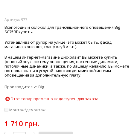
Артикул:
977
Всепогодный колокол для трансляционного оповещения Big
SC750T купить.
Устанавливают рупор на улице (это может быть, фасад
магазина, конюшня, гольф клуб и т.п.).
В нашем интернет-магазине Дисколайт Вы можете купить
фоновый звук, систему оповещения, настенные динамики,
потолочные динамики, а также, по Вашему желанию, Вы можете
воспользоваться услугой - монтаж динамиков/системы
оповещения за дополнительную плату.
Производитель:
Big
Этот товар временно недоступен для заказа
Монтаж/демонтаж
1 710 грн.