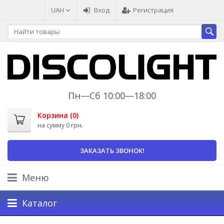
UAH
Вход
Регистрация
Пн—Сб 10:00—18:00
Корзина (
0
)
на сумму
0 грн.
ЗАКАЗАТЬ ЗВОНОК!
Меню
Каталог