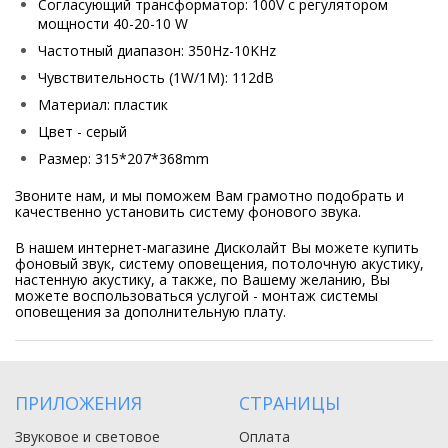
Согласующий трансформатор: 100V с регулятором
мощности 40-20-10 W
Частотный диапазон: 350Hz-10KHz
Чувствительность (1W/1M): 112dB
Материал: пластик
Цвет - серый
Размер: 315*207*368mm
Звоните нам, и мы поможем Вам грамотно подобрать и
качественно установить систему фонового звука.
В нашем интернет-магазине Дисколайт Вы можете купить
фоновый звук, систему оповещения, потолочную акустику,
настенную акустику, а также, по Вашему желанию, Вы
можете воспользоваться услугой - монтаж системы
оповещения за дополнительную плату.
ПРИЛОЖЕНИЯ
СТРАНИЦЫ
Звуковое и световое
Оплата