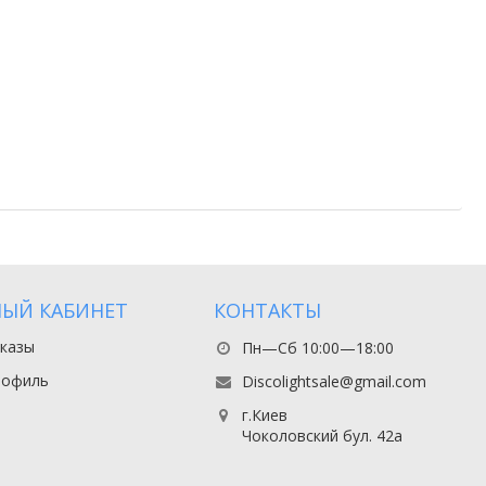
ЫЙ КАБИНЕТ
КОНТАКТЫ
казы
Пн—Сб 10:00—18:00
рофиль
Discolightsale@gmail.com
г.Киев
Чоколовский бул. 42а