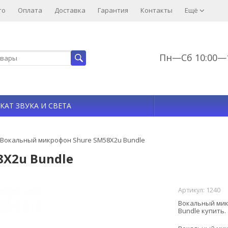
то
Оплата
Доставка
Гарантия
Контакты
Ещё
Пн—Сб 10:00—1
КАТ ЗВУКА И СВЕТА
Вокальный микрофон Shure SM58X2u Bundle
X2u Bundle
Артикул:
1240
Вокальный мик
Bundle купить.