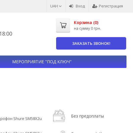
UAH
Вход
Регистрация
Корзина (
0
)
на сумму
0 грн.
8:00
ЗАКАЗАТЬ ЗВОНОК!
МЕРОПРИЯТИЕ "ПОД КЛЮЧ"
Без предоплаты
рофон Shure SM58X2u