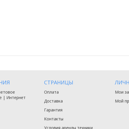
НИЯ
СТРАНИЦЫ
ЛИЧН
ветовое
Оплата
Мои за
е | Интернет
Доставка
Мой п
Гарантия
Контакты
Условия аренды техники