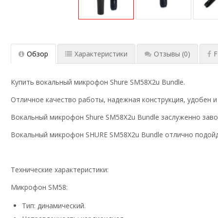
Обзор
Характеристики
Отзывы
(0)
F
Купить вокальный микрофон Shure SM58X2u Bundle.
Отличное качество работы, надежная конструкция, удобен и 
Вокальный микрофон Shure SM58X2u Bundle
заслуженно заво
Вокальный микрофон SHURE SM58X2u Bundle
о
тлично подойд
Технические характеристики:
Микрофон SM58:
Тип: динамический.