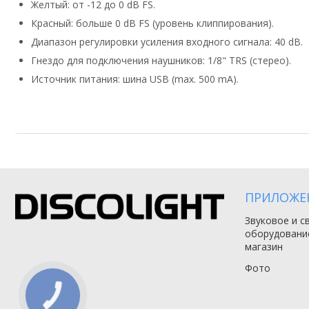
Желтый: от -12 до 0 dB FS.
Красный: больше 0 dB FS (уровень клиппирования).
Диапазон регулировки усиления входного сигнала: 40 dB.
Гнездо для подключения наушников: 1/8" TRS (стерео).
Источник питания: шина USB (max. 500 mA).
ПРИЛОЖЕ
Звуковое и с
оборудовани
магазин
Фото
КНОПКА
СВЯЗИ