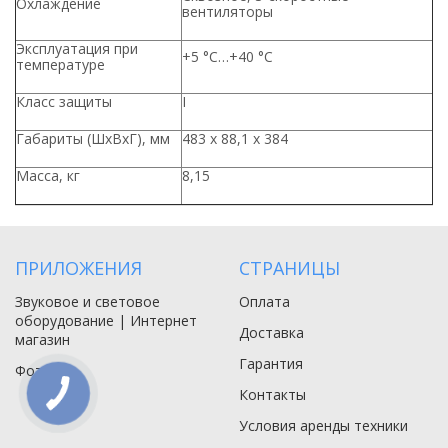
Охлаждение
вентиляторы
Эксплуатация при
+5 °С…+40 °С
температуре
Класс защиты
I
Габариты (ШхВхГ), мм
483 х 88,1 х 384
Масса, кг
8,15
ПРИЛОЖЕНИЯ
СТРАНИЦЫ
Звуковое и световое
Оплата
оборудование | Интернет
Доставка
магазин
Гарантия
Фото
Контакты
Условия аренды техники