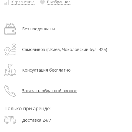
К сравнению
В избранное
Без предоплаты
Самовывоз (г.Киев, Чоколовский бул. 42а)
Консултация бесплатно
Заказать обратный звонок
Только при аренде:
Доставка 24/7