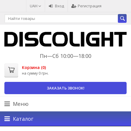
UAH
Вход
Регистрация
Пн—Сб 10:00—18:00
Корзина (
0
)
на сумму
0 грн.
ЗАКАЗАТЬ ЗВОНОК!
Меню
Каталог