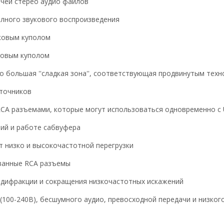
чей стерео аудио файлов
лного звукового воспроизведения
ковым куполом
ковым куполом
большая ''сладкая зона'', соответствующая продвинутым тех
точников
CA разъемами, которые могут использоваться одновременно с
ий и работе сабвуфера
низко и высокочастотной перегрузки
ванные RCA разъемы
дифракции и сокращения низкочастотных искажений
(100-240В), бесшумного аудио, превосходной передачи и низког