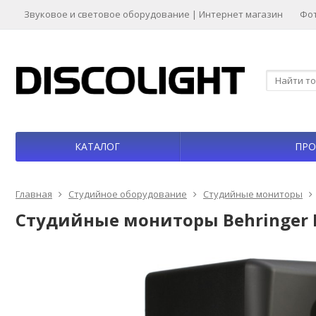
Звуковое и световое оборудование | Интернет магазин
Фо
КАТАЛОГ
ПРО
Главная
Студийное оборудование
Студийные мониторы
Студийные мониторы Behringer 