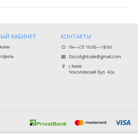
ЫЙ КАБИНЕТ
КОНТАКТЫ
казы
Пн—Сб 10:00—18:00
рофиль
Discolightsale@gmail.com
г.Киев
Чоколовский бул. 42а