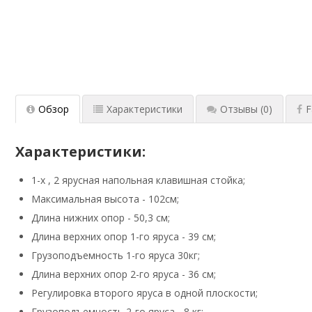
Обзор
Характеристики
Отзывы
(0)
F
Характеристики:
1-х , 2 ярусная напольная клавишная стойка;
Максимальная высота - 102см;
Длина нижних опор - 50,3 см;
Длина верхних опор 1-го яруса - 39 см;
Грузоподъемность 1-го яруса 30кг;
Длина верхних опор 2-го яруса - 36 см;
Регулировка второго яруса в одной плоскости;
Грузоподъемность 2-го яруса - 8 кг;