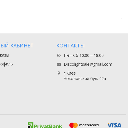
ЫЙ КАБИНЕТ
КОНТАКТЫ
казы
Пн—Сб 10:00—18:00
рофиль
Discolightsale@gmail.com
г.Киев
Чоколовский бул. 42а