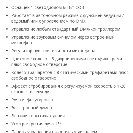
Оснащен 1 светодиодом 60 Вт СОВ
Работает в автономном режиме с функцией ведущий /
ведомый или с управлением по DMX
Управление любым стандартный DMX-контроллером
Управление звуковым сигналом через встроенный
микрофон
Регулятор чувствительности микрофона
Цветовое колесо с 8 дихроическими светофильтрами
плюс свободное отверстие
Колесо трафаретов с 8 статическими трафаретами плюс
свободное отверстие
Эффект стробирования с регулируемой скоростью 1-20
вспышек в секунду
Ручная фокусировка
Электронный димер
Вентиляторы охлаждения
Угол раскрытия луча 13°
Панель управления с 4-значным дисплеем