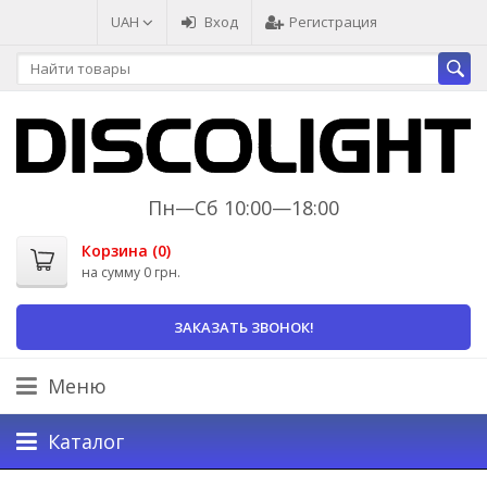
UAH
Вход
Регистрация
Пн—Сб 10:00—18:00
Корзина (
0
)
на сумму
0 грн.
ЗАКАЗАТЬ ЗВОНОК!
Меню
Каталог