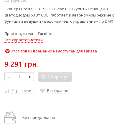
Артикул:
2921
Сканер Eurolite LED TSL-300 Scan COB купить Оснащен 1
светодиодом 60 Вт СОВ Работает в автономном режиме с
функцией ведущий / ведомый или с управлением по DMX
Производитель:
Eurolite
Все характеристики
Этот товар временно недоступен для заказа
9 291 грн.
-
+
В корзину
К сравнению
В избранное
Без предоплаты