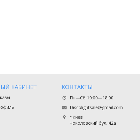
ЫЙ КАБИНЕТ
КОНТАКТЫ
казы
Пн—Сб 10:00—18:00
рофиль
Discolightsale@gmail.com
г.Киев
Чоколовский бул. 42а