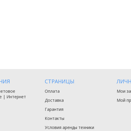
НИЯ
СТРАНИЦЫ
ЛИЧН
ветовое
Оплата
Мои за
е | Интернет
Доставка
Мой п
Гарантия
Контакты
Условия аренды техники