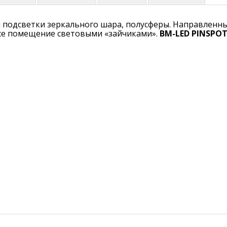
я подсветки зеркального шара, полусферы. Направленн
се помещение световыми «зайчиками».
BM-LED PINSPOT