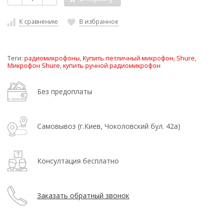
К сравнению
В избранное
Теги:
радиомикрофоны
,
Купить петличный микрофон
,
Shure
,
Микрофон Shure
,
купить ручной радиомикрофон
Без предоплаты
Самовывоз (г.Киев, Чоколовский бул. 42а)
Консултация бесплатно
Заказать обратный звонок