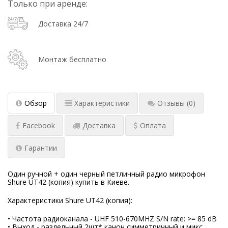
Только при аренде:
Доставка 24/7
Монтаж бесплатно
Обзор
Характеристики
Отзывы
(0)
Facebook
Доставка
Оплата
Гарантии
Один ручной + один черный петличный радио микрофон
Shure UT42 (копия) купить в Киеве.
Характеристики Shure UT42 (копия):
• Частота радиоканала - UHF 510-670MHZ S/N rate: >= 85 dB
• Выход - раздельный 2шт* канон симметричный и микс