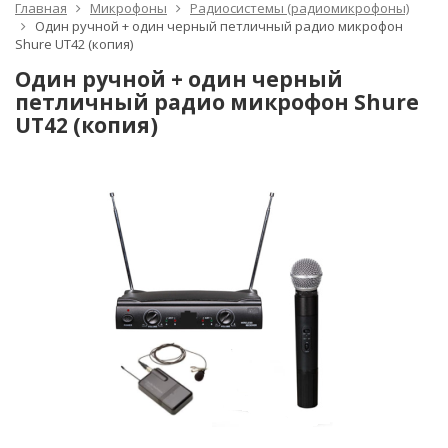
Главная
Микрофоны
Радиосистемы (радиомикрофоны)
Один ручной + один черный петличный радио микрофон
Shure UT42 (копия)
Один ручной + один черный
петличный радио микрофон Shure
UT42 (копия)