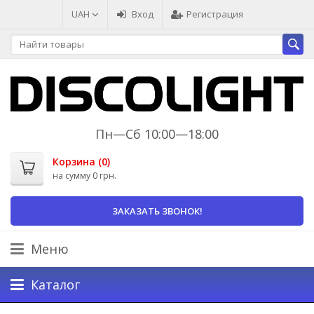
UAH
Вход
Регистрация
Пн—Сб 10:00—18:00
Корзина (
0
)
на сумму
0 грн.
ЗАКАЗАТЬ ЗВОНОК!
Меню
Каталог