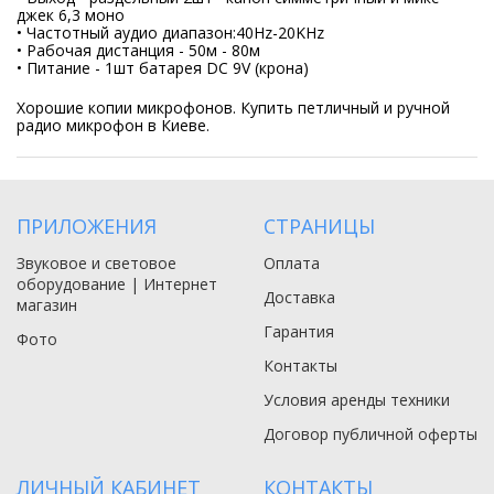
джек 6,3 моно
• Частотный аудио диапазон:40Hz-20KHz
• Рабочая дистанция - 50м - 80м
• Питание - 1шт батарея DC 9V (крона)
Хорошие копии микрофонов. Купить петличный и ручной
радио микрофон в Киеве.
ПРИЛОЖЕНИЯ
СТРАНИЦЫ
Звуковое и световое
Оплата
оборудование | Интернет
Доставка
магазин
Гарантия
Фото
Контакты
Условия аренды техники
Договор публичной оферты
ЛИЧНЫЙ КАБИНЕТ
КОНТАКТЫ