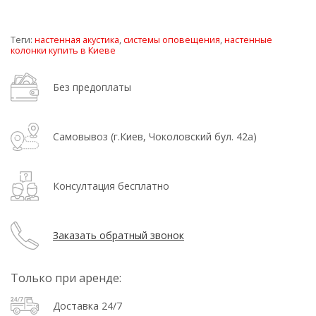
Теги:
настенная акустика
,
системы оповещения
,
настенные
колонки купить в Киеве
Без предоплаты
Самовывоз (г.Киев, Чоколовский бул. 42а)
Консултация бесплатно
Заказать обратный звонок
Только при аренде:
Доставка 24/7