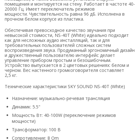
помещения и монтируется на стену. Работает в частоте 40-
20000 Гц. Имеет переключатель режимов
мощности. Чувствительность равна 96 дБ. Исполнена в
прочном белом корпусе из пластика.
Обеспечивая превосходное качество звучания при
невысокой стоимости, NS-40T (White) идеально подходит
как для несложных аудио инсталляций, так и для
требовательных пользователей сложных систем
воспроизведения звука. Продуманный эргономичный дизайн
и дружественный пользователю интерфейс делает
управление прибором простым и безошибочным.
Устройство выпускается в 2 цветовых решениях: белом и
черном. Вес настенного громкоговорителя составляет
2,5 кг.
Технические характеристики SKY SOUND NS-40T (White)
Назначение: музыкально-речевая трансляция
Динамик: 5.5"
Мощность Вт: 40-100W (переключение режимов
мощности)
Трансформатор: 100 В
Сопротивление: 8 Om