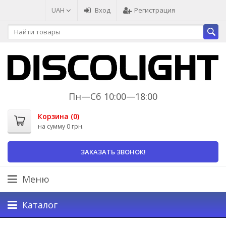
UAH
Вход
Регистрация
Пн—Сб 10:00—18:00
Корзина (
0
)
на сумму
0 грн.
ЗАКАЗАТЬ ЗВОНОК!
Меню
Каталог