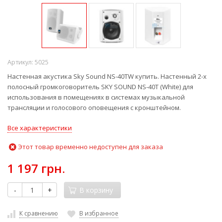
Артикул:
5025
Настенная акустика Sky Sound NS-40TW купить. Настенный 2-х
полосный громкоговоритель SKY SOUND NS-40T (White) для
использования в помещениях в системах музыкальной
трансляции и голосового оповещения с кронштейном.
Все характеристики
Этот товар временно недоступен для заказа
1 197 грн.
-
+
В корзину
К сравнению
В избранное