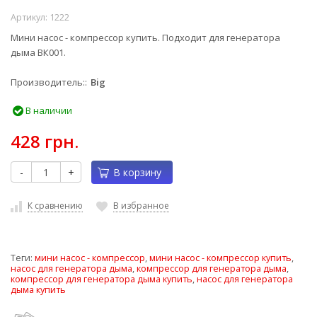
Артикул:
1222
Мини насос - компрессор купить. Подходит для генератора
дыма ВК001.
Производитель:
Big
В наличии
428 грн.
-
+
В корзину
К сравнению
В избранное
Теги:
мини насос - компрессор
,
мини насос - компрессор купить
,
насос для генератора дыма
,
компрессор для генератора дыма
,
компрессор для генератора дыма купить
,
насос для генератора
дыма купить