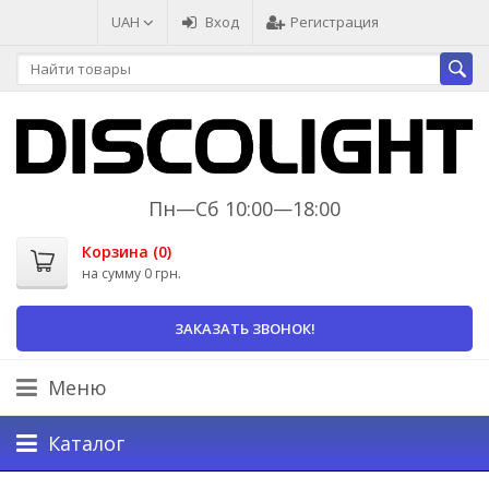
UAH
Вход
Регистрация
Пн—Сб 10:00—18:00
Корзина (
0
)
на сумму
0 грн.
ЗАКАЗАТЬ ЗВОНОК!
Меню
Каталог