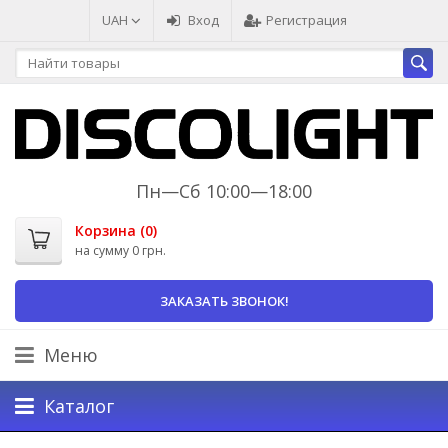
UAH
Вход
Регистрация
Пн—Сб 10:00—18:00
Корзина (
0
)
на сумму
0 грн.
ЗАКАЗАТЬ ЗВОНОК!
Меню
Каталог