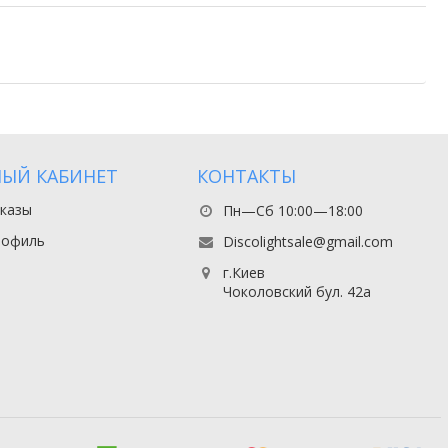
ЫЙ КАБИНЕТ
КОНТАКТЫ
казы
Пн—Сб 10:00—18:00
рофиль
Discolightsale@gmail.com
г.Киев
Чоколовский бул. 42а