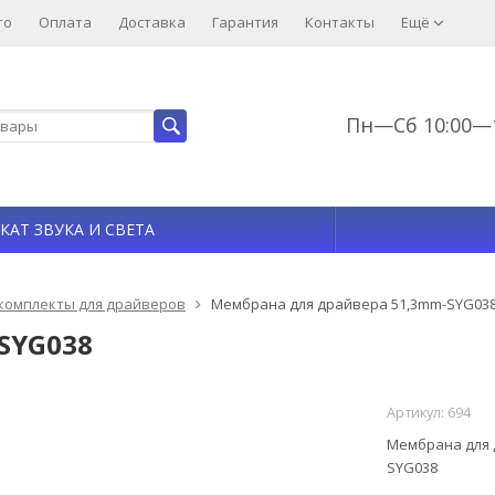
то
Оплата
Доставка
Гарантия
Контакты
Ещё
Пн—Сб 10:00—1
КАТ ЗВУКА И СВЕТА
комплекты для драйверов
Мембрана для драйвера 51,3mm-SYG03
SYG038
Артикул:
694
Мембрана для 
SYG038