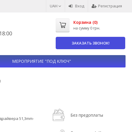
UAH
Вход
Регистрация
Корзина (
0
)
на сумму
0 грн.
8:00
ЗАКАЗАТЬ ЗВОНОК!
МЕРОПРИЯТИЕ "ПОД КЛЮЧ"
8
Без предоплаты
драйвера 51,3mm-