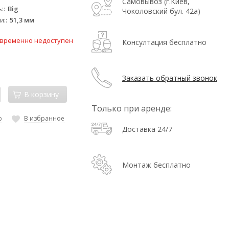
Самовывоз (г.Киев,
:
Big
Чоколовский бул. 42а)
и:
51,3 мм
 временно недоступен
Консултация бесплатно
Заказать обратный звонок
В корзину
Только при аренде:
ю
В избранное
Доставка 24/7
Монтаж бесплатно