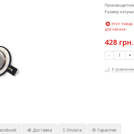
Производитель
Размер катушк
Этот товар
для заказа
428 грн.
-
+
К сравнени
acebook
Доставка
Оплата
Гарантии