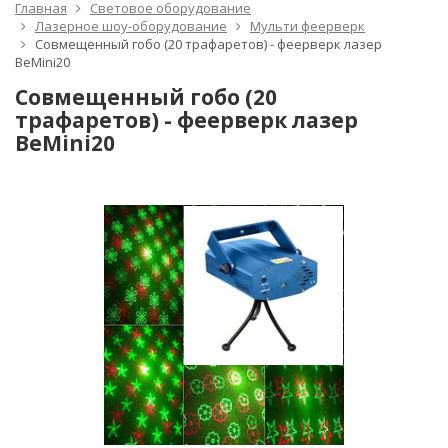
Главная
Световое оборудование
Лазерное шоу-оборудование
Мульти феерверк
Совмещенный гобо (20 трафаретов) - феерверк лазер
BeMini20
Совмещенный гобо (20
трафаретов) - феерверк лазер
BeMini20