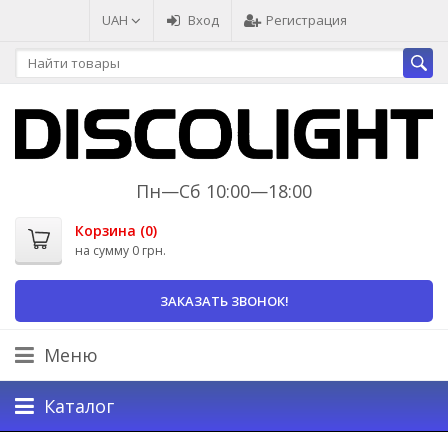
UAH
Вход
Регистрация
Пн—Сб 10:00—18:00
Корзина (
0
)
на сумму
0 грн.
ЗАКАЗАТЬ ЗВОНОК!
Меню
Каталог