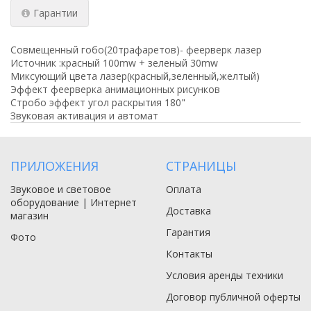
Гарантии
Совмещенный гобо(20трафаретов)- феерверк лазер
Источник :красный 100mw + зеленый 30mw
Миксующий цвета лазер(красный,зеленный,желтый)
Эффект феерверка анимационных рисунков
Стробо эффект угол раскрытия 180"
Звуковая активация и автомат
ПРИЛОЖЕНИЯ
СТРАНИЦЫ
Звуковое и световое
Оплата
оборудование | Интернет
Доставка
магазин
Гарантия
Фото
Контакты
Условия аренды техники
Договор публичной оферты