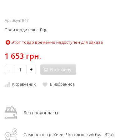
Артикул:
847
Производитель:
Big
Этот товар временно недоступен для заказа
1 653 грн.
-
+
В корзину
К сравнению
В избранное
Без предоплаты
Самовывоз (г.Киев, Чоколовский бул. 42а)