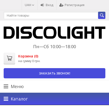
UAH
Вход
Регистрация
Пн—Сб 10:00—18:00
Корзина (
0
)
на сумму
0 грн.
ЗАКАЗАТЬ ЗВОНОК!
Меню
Каталог