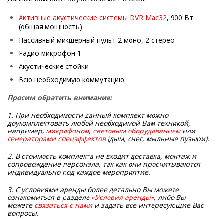
Активные акустические системы DVR Mac32
, 900 Вт
(общая мощность)
Пассивный микшерный пульт 2 моно, 2 стерео
Радио микрофон 1
Акустические стойки
Всю необходимую коммутацию
Просим обратить внимание:
1. При необходимости данный комплект можно
доукомплектовать любой необходимой Вам техникой,
например,
микрофоном
,
световым оборудованием
или
генераторами спецэффектов
(дым, снег, мыльные пузыри).
2. В стоимость комплекта не входит доставка, монтаж и
сопровождение персонала, так как они просчитываются
индивидуально под каждое мероприятие.
3. С условиями аренды более детально Вы можете
ознакомиться в разделе
«Условия аренды»
, либо Вы
можете
связаться с нами
и задать все интересующие Вас
вопросы.