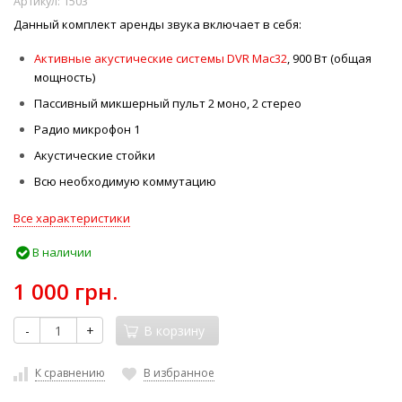
Артикул:
1503
Данный комплект аренды звука включает в себя:
Активные акустические системы DVR Mac32
, 900 Вт (общая
мощность)
Пассивный микшерный пульт 2 моно, 2 стерео
Радио микрофон 1
Акустические стойки
Всю необходимую коммутацию
Все характеристики
В наличии
1 000 грн.
-
+
В корзину
К сравнению
В избранное