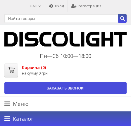
UAH
Вход
Регистрация
Пн—Сб 10:00—18:00
Корзина (
0
)
на сумму
0 грн.
ЗАКАЗАТЬ ЗВОНОК!
Меню
Каталог