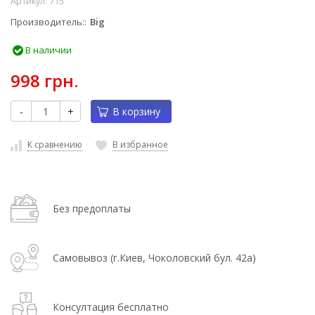
Артикул:
715
Производитель:
Big
В наличии
998 грн.
-
+
В корзину
К сравнению
В избранное
Без предоплаты
Самовывоз (г.Киев, Чоколовский бул. 42а)
Консултация бесплатно