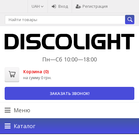
UAH
Вход
Регистрация
Пн—Сб 10:00—18:00
Корзина (
0
)
на сумму
0 грн.
ЗАКАЗАТЬ ЗВОНОК!
Меню
Каталог