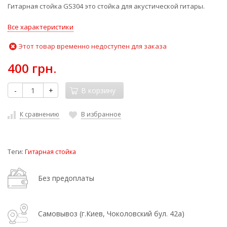
Гитарная стойка GS304 это стойка для акустической гитары.
Все характеристики
Этот товар временно недоступен для заказа
400 грн.
-
+
В корзину
К сравнению
В избранное
Теги:
Гитарная стойка
Без предоплаты
Самовывоз (г.Киев, Чоколовский бул. 42а)