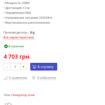
• Мощность 200W.
• Дистанция 1-3 м.
• Управление DMX
• Напряжение питания: 220/50Hz.
• Bертикальное расположение
Производитель:
Big
Все характеристики
В наличии
4 703 грн.
-
+
В корзину
К сравнению
В избранное
Теги:
Генератор огня