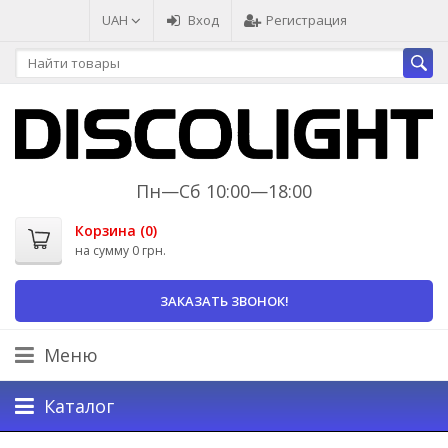
UAH
Вход
Регистрация
Пн—Сб 10:00—18:00
Корзина (
0
)
на сумму
0 грн.
ЗАКАЗАТЬ ЗВОНОК!
Меню
Каталог