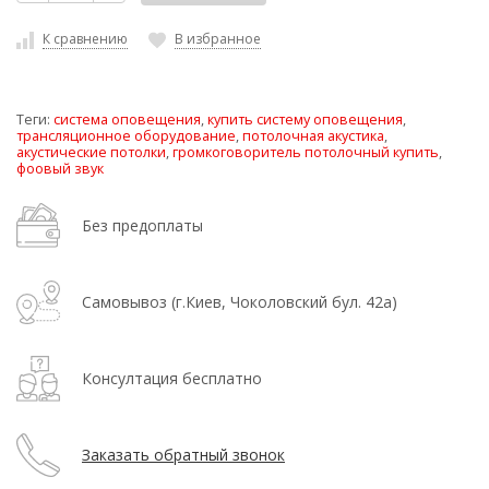
К сравнению
В избранное
Теги:
система оповещения
,
купить систему оповещения
,
трансляционное оборудование
,
потолочная акустика
,
акустические потолки
,
громкоговоритель потолочный купить
,
фоовый звук
Без предоплаты
Самовывоз (г.Киев, Чоколовский бул. 42а)
Консултация бесплатно
Заказать обратный звонок