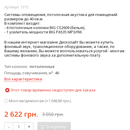
Артикул:
1315
Системы оповещения, потолочная акустика для помещений
размером до 40 кв.м.
В комплект входит:
- 4 потолочные колонки BIG​ CS2609 (белые),
- 1 усилитель мощности BIG​ PA535 MP3/FM.
В нашем интернет-магазине Дисколайт Вы можете купить
фоновый звук, трансляционное оборудование, а также, по
Вашему желанию, Вы можете воспользоваться услугой - монтаж
системы фонового звука за дополнительную плату.
Тип колонок
потолочные
Площадь озвучивания, м²
40
Все характеристики
Этот товар временно недоступен для заказа
Монтаж/демонтаж (+
1 048,80 грн.
)
2 622 грн.
3 050 грн.
-
+
В корзину