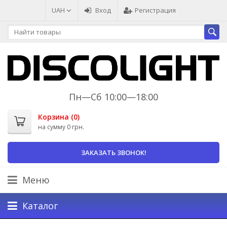
UAH
Вход
Регистрация
Пн—Сб 10:00—18:00
Корзина (
0
)
на сумму
0 грн.
ЗАКАЗАТЬ ЗВОНОК!
Меню
Каталог