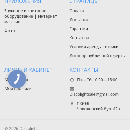
ПРИЛОЖЕНИЯ
СТРАНИЦЫ
Звуковое и световое
Оплата
оборудование | Интернет
Доставка
магазин
Гарантия
Фото
Контакты
Условия аренды техники
Договор публичной оферты
ЛИЧНЫЙ КАБИНЕТ
КОНТАКТЫ
Мои заказы
Пн—Сб 10:00—18:00
Мой профиль
Discolightsale@gmail.com
г.Киев
Чоколовский бул. 42а
© 2026 Discolight