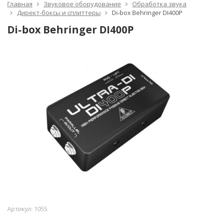
Главная
Звуковое оборудование
Обработка звука
Директ-боксы и сплиттеры
Di-box Behringer DI400P
Di-box Behringer DI400P
Артикул:
1055