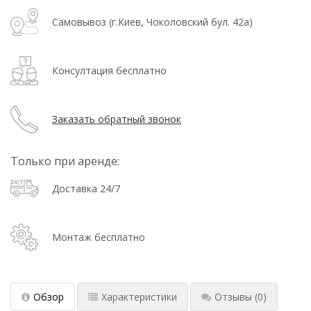
Самовывоз (г.Киев, Чоколовский бул. 42а)
Консултация бесплатно
Заказать обратный звонок
Только при аренде:
Доставка 24/7
Монтаж бесплатно
Обзор
Характеристики
Отзывы
(0)