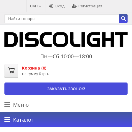
UAH
Вход
Регистрация
Пн—Сб 10:00—18:00
Корзина (
0
)
на сумму
0 грн.
ЗАКАЗАТЬ ЗВОНОК!
Меню
Каталог