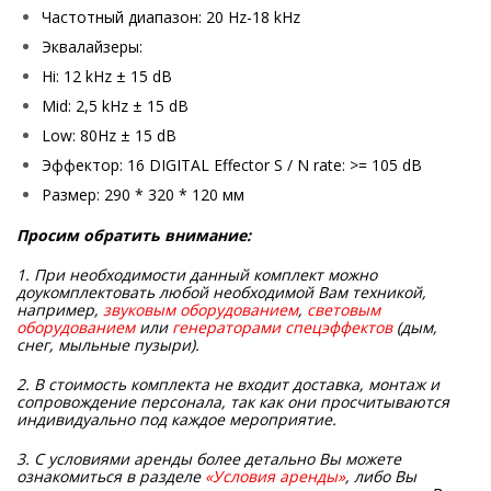
Частотный диапазон: 20 Hz-18 kHz
Эквалайзеры:
Hi: 12 kHz ± 15 dB
Mid: 2,5 kHz ± 15 dB
Low: 80Hz ± 15 dB
Эффектор: 16 DIGITAL Effector S / N rate: >= 105 dB
Размер: 290 * 320 * 120 мм
Просим обратить внимание:
1. При необходимости данный комплект можно
доукомплектовать любой необходимой Вам техникой,
например,
звуковым оборудованием
,
световым
оборудованием
или
генераторами спецэффектов
(дым,
снег, мыльные пузыри).
2. В стоимость комплекта не входит доставка, монтаж и
сопровождение персонала, так как они просчитываются
индивидуально под каждое мероприятие.
3. С условиями аренды более детально Вы можете
ознакомиться в разделе
«Условия аренды»
, либо Вы