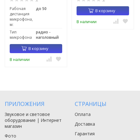
Рабочая
до 50
В корзину
дистанция
микрофона,
В наличии
м:
Тип
радио -
микрофона
наголовный
В корзину
В наличии
ПРИЛОЖЕНИЯ
СТРАНИЦЫ
Звуковое и световое
Оплата
оборудование | Интернет
Доставка
магазин
Гарантия
Фото