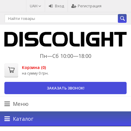
UAH
Вход
Регистрация
Пн—Сб 10:00—18:00
Корзина (
0
)
на сумму
0 грн.
ЗАКАЗАТЬ ЗВОНОК!
Меню
Каталог