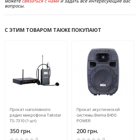
можете
связаться с нами
и задать все интересующие Вас
вопросы.
С ЭТИМ ТОВАРОМ ТАКЖЕ ПОКУПАЮТ
Прокат наголовного
Прокат акустической
радио микрофона Takstar
системы Biema B450
TS-7310 (1 шт)
POWER
350 грн.
200 грн.
0
0