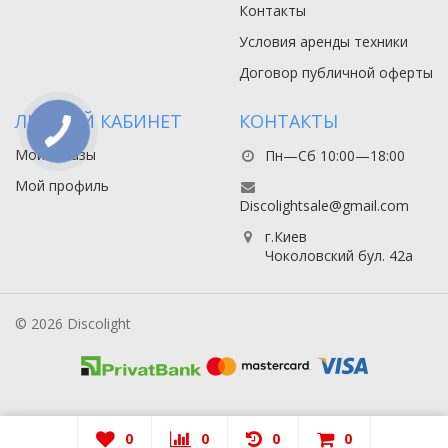
Контакты
Условия аренды техники
Договор публичной оферты
ЛИЧНЫЙ КАБИНЕТ
КОНТАКТЫ
Мои заказы
Пн—Сб 10:00—18:00
Мой профиль
Discolightsale@gmail.com
г.Киев
Чоколовский бул. 42а
© 2026 Discolight
0
0
0
0