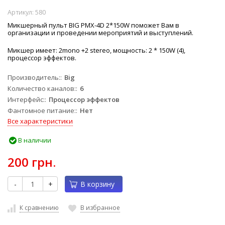
Артикул:
580
Микшерный пульт BIG PMX-4D 2*150W поможет Вам в
организации и проведении мероприятий и выступлений.
Микшер имеет: 2mono +2 stereo, мощность: 2 * 150W (4),
процессор эффектов.
Производитель:
Big
Количество каналов:
6
Интерфейс:
Процессор эффектов
Фантомное питание:
Нет
Все характеристики
В наличии
200 грн.
-
+
В корзину
К сравнению
В избранное