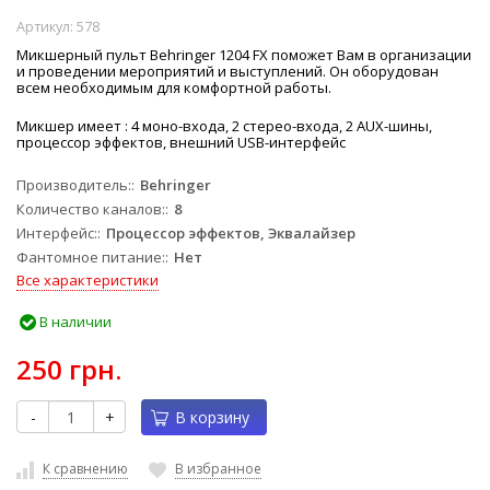
Артикул:
578
Микшерный пульт Behringer 1204 FX поможет Вам в организации
и проведении мероприятий и выступлений. Он оборудован
всем необходимым для комфортной работы.
Микшер имеет : 4 моно-входа, 2 стерео-входа, 2 AUX-шины,
процессор эффектов, внешний USB-интерфейс
Производитель:
Behringer
Количество каналов:
8
Интерфейс:
Процессор эффектов, Эквалайзер
Фантомное питание:
Нет
Все характеристики
В наличии
250 грн.
-
+
В корзину
К сравнению
В избранное