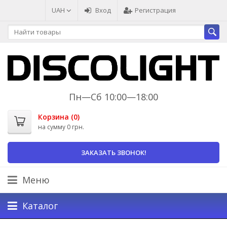
UAH
Вход
Регистрация
Пн—Сб 10:00—18:00
Корзина (
0
)
на сумму
0 грн.
ЗАКАЗАТЬ ЗВОНОК!
Меню
Каталог