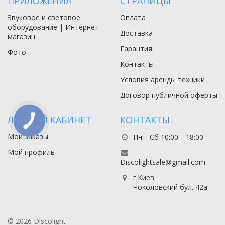
ПРИЛОЖЕНИЯ
СТРАНИЦЫ
Звуковое и световое
Оплата
оборудование | Интернет
Доставка
магазин
Гарантия
Фото
Контакты
Условия аренды техники
Договор публичной оферты
ЛИЧНЫЙ КАБИНЕТ
КОНТАКТЫ
Мои заказы
Пн—Сб 10:00—18:00
Мой профиль
Discolightsale@gmail.com
г.Киев
Чоколовский бул. 42а
© 2026 Discolight