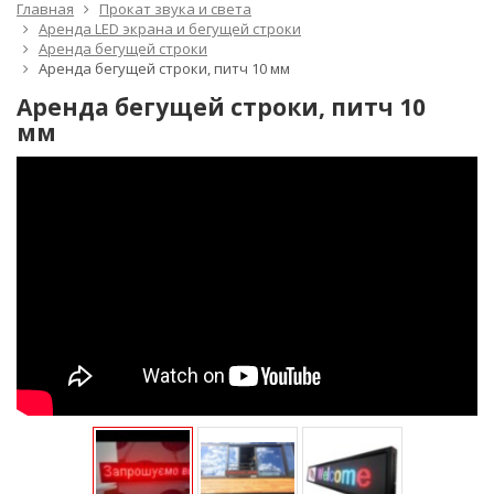
Главная
Прокат звука и света
Аренда LED экрана и бегущей строки
Аренда бегущей строки
Аренда бегущей строки, питч 10 мм
Аренда бегущей строки, питч 10
мм