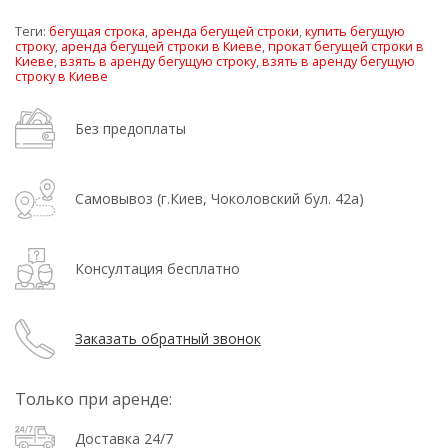
Теги:
бегущая строка
,
аренда бегущей строки
,
купить бегущую
строку
,
аренда бегущей строки в Киеве
,
прокат бегущей строки в
Киеве
,
взять в аренду бегущую строку
,
взять в аренду бегущую
строку в Киеве
Без предоплаты
Самовывоз (г.Киев, Чоколовский бул. 42а)
Консултация бесплатно
Заказать обратный звонок
Только при аренде:
Доставка 24/7