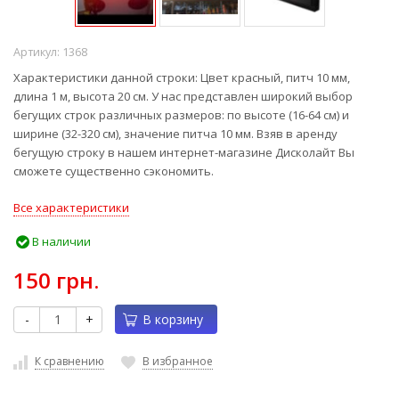
Артикул:
1368
Характеристики данной строки: Цвет красный, питч 10 мм,
длина 1 м, высота 20 см. У нас представлен широкий выбор
бегущих строк различных размеров: по высоте (16-64 см) и
ширине (32-320 см), значение питча 10 мм. Взяв в аренду
бегущую строку в нашем интернет-магазине Дисколайт Вы
сможете существенно сэкономить.
Все характеристики
В наличии
150 грн.
-
+
В корзину
К сравнению
В избранное