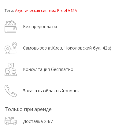
Теги:
Акустическая система Proel V15A
Без предоплаты
Самовывоз (г.Киев, Чоколовский бул. 42а)
Консултация бесплатно
Заказать обратный звонок
Только при аренде:
Доставка 24/7