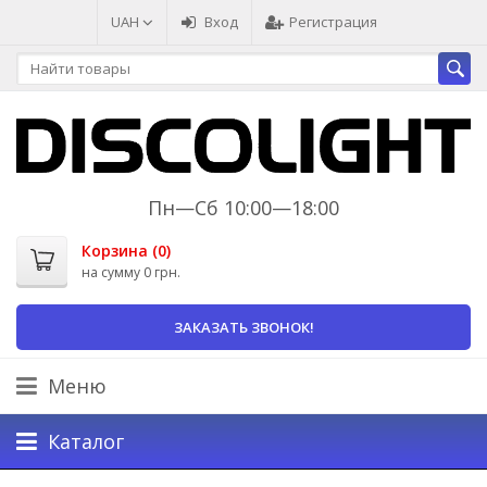
UAH
Вход
Регистрация
Пн—Сб 10:00—18:00
Корзина (
0
)
на сумму
0 грн.
ЗАКАЗАТЬ ЗВОНОК!
Меню
Каталог