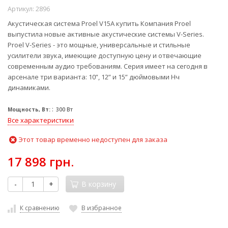
Артикул:
2896
Акустическая система Proel V15A купить Компания Proel
выпустила новые активные акустические системы V-Series.
Proel V-Series - это мощные, универсальные и стильные
усилители звука, имеющие доступную цену и отвечающие
современным аудио требованиям. Серия имеет на сегодня в
арсенале три варианта: 10”, 12” и 15” дюймовыми Нч
динамиками.
Мощность, Вт:
300 Вт
Все характеристики
Этот товар временно недоступен для заказа
17 898 грн.
-
+
В корзину
К сравнению
В избранное