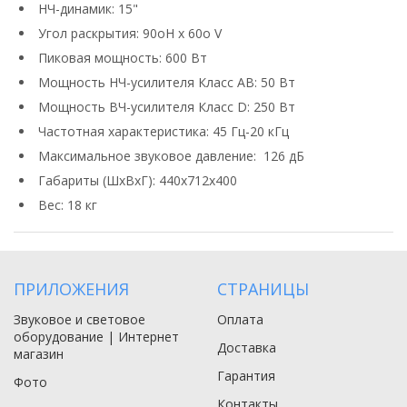
НЧ-динамик: 15"
Угол раскрытия: 90oH x 60o V
Пиковая мощность: 600 Вт
Мощность НЧ-усилителя Класс AB: 50 Вт
Мощность ВЧ-усилителя Класс D: 250 Вт
Частотная характеристика: 45 Гц-20 кГц
Максимальное звуковое давление: 126 дБ
Габариты (ШхВхГ): 440х712х400
Вес: 18 кг
ПРИЛОЖЕНИЯ
СТРАНИЦЫ
Звуковое и световое
Оплата
оборудование | Интернет
Доставка
магазин
Гарантия
Фото
Контакты