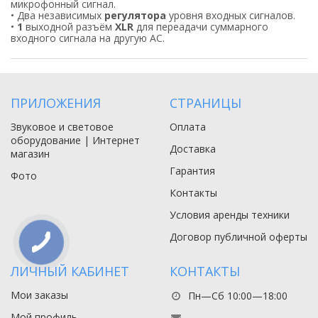
микрофонный сигнал.
• Два независимых
регулятора
уровня входных сигналов.
•
1
выходной разъём
XLR
для переадачи суммарного
входного сигнала на другую АС.
ПРИЛОЖЕНИЯ
СТРАНИЦЫ
Звуковое и световое
Оплата
оборудование | Интернет
Доставка
магазин
Гарантия
Фото
Контакты
Условия аренды техники
Договор публичной оферты
ЛИЧНЫЙ КАБИНЕТ
КОНТАКТЫ
Мои заказы
Пн—Сб 10:00—18:00
Мой профиль