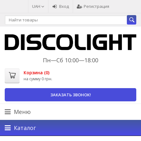
UAH
Вход
Регистрация
Пн—Сб 10:00—18:00
Корзина (
0
)
на сумму
0 грн.
ЗАКАЗАТЬ ЗВОНОК!
Меню
Каталог