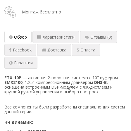
Монтаж бесплатно
Обзор
Характеристики
Отзывы
(0)
Facebook
Доставка
Оплата
Гарантии
ETX-10P
— активная 2-полосная система с 10" вуфером
SMX2100
, 1.25" компрессионным драйвером
DH3-B
,
оснащена встроенным DSP-модулем с ЖК-дисплеем и
круглой ручкой управления и выбора настроек.
Все компоненты были разработаны специально для систем
данной серии.
НЧ динамик: