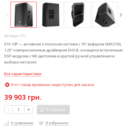
Артикул:
571
ETX-10P — активная 2-полосная система с 10" вуфером SMX2100,
1.25" компрессионным драйвером DH3-B, оснащена встроенным
DSP-модулем с ЖК-дисплеем и круглой ручкой управления и
выбора настроек.
Все характеристики
Этот товар временно недоступен для заказа
39 903 грн.
-
+
В корзину
К сравнению
В избранное