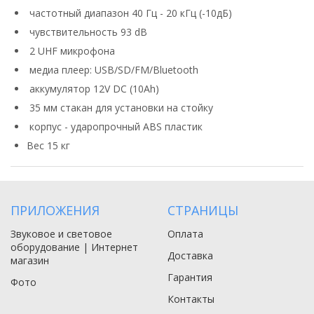
частотный диапазон 40 Гц - 20 кГц (-10дБ)
чувствительность 93 dB
2 UHF микрофона
медиа плеер: USB/SD/FM/Bluetooth
аккумулятор 12V DC (10Ah)
35 мм стакан для установки на стойку
корпус - ударопрочный ABS пластик
Вес 15 кг
ПРИЛОЖЕНИЯ
СТРАНИЦЫ
Звуковое и световое
Оплата
оборудование | Интернет
Доставка
магазин
Гарантия
Фото
Контакты