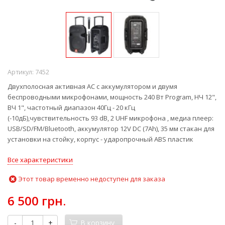
Артикул:
7452
Двухполосная активная АС с аккумулятором и двумя
беспроводными микрофонами, мощность 240 Вт Program, НЧ 12",
ВЧ 1", частотный диапазон 40Гц - 20 кГц
(-10дБ),чувствительность 93 dB, 2 UHF микрофона , медиа плеер:
USB/SD/FM/Bluetooth, аккумулятор 12V DC (7Ah), 35 мм стакан для
установки на стойку, корпус - ударопрочный ABS пластик
Все характеристики
Этот товар временно недоступен для заказа
6 500 грн.
-
+
В корзину