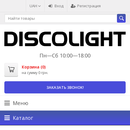
UAH
Вход
Регистрация
Пн—Сб 10:00—18:00
Корзина (
0
)
на сумму
0 грн.
ЗАКАЗАТЬ ЗВОНОК!
Меню
Каталог