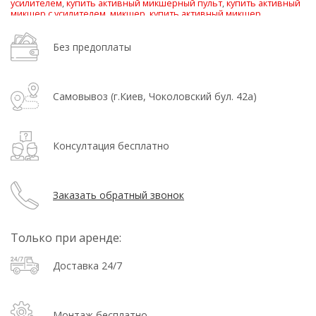
усилителем
,
купить активный микшерный пульт
,
купить активный
микшер с усилителем
,
микшер
,
купить активный микшер
Без предоплаты
Самовывоз (г.Киев, Чоколовский бул. 42а)
Консултация бесплатно
Заказать обратный звонок
Только при аренде:
Доставка 24/7
Монтаж бесплатно