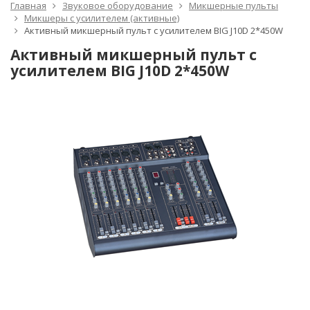
Главная
Звуковое оборудование
Микшерные пульты
Микшеры с усилителем (активные)
Активный микшерный пульт с усилителем BIG J10D 2*450W
Активный микшерный пульт с
усилителем BIG J10D 2*450W