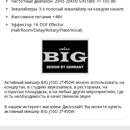
Частотный диапазон: 20Hz-20KHz S/N rate: >= 105 dB
Эквалайзеры: 3-х полосый эквалайзер на каждом канале
Фантомное питание +48V
Эффектор: 16 DSP Effector
(Hall/Room/Delay/Rotary/Plate/Vocal)
Активный микшер BIG J10D 2*450W можно использовать на
концертах, в студиях звукозаписи, в ресторанах, на
открытых площадках, и на любых других мероприятиях, где
есть необходимость в качественном звуке.
В нашем интернет-магазине Дисколайт Вы можете купить
активный микшер BIG J10D 2*450W.