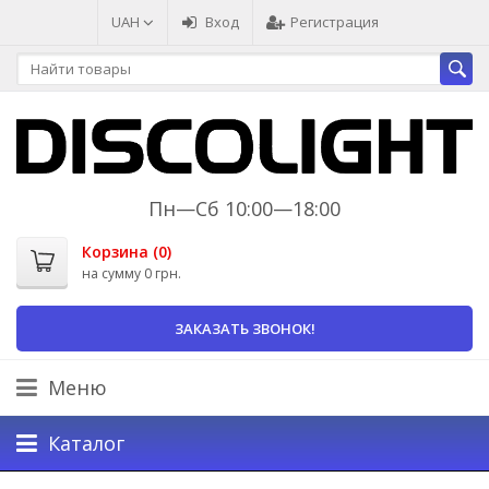
UAH
Вход
Регистрация
Пн—Сб 10:00—18:00
Корзина (
0
)
на сумму
0 грн.
ЗАКАЗАТЬ ЗВОНОК!
Меню
Каталог