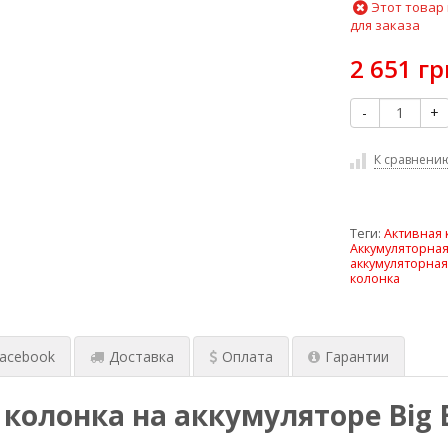
Этот товар
для заказа
2 651 гр
-
+
К сравнени
Теги:
Активная 
Аккумуляторная
аккумуляторная
колонка
acebook
Доставка
Оплата
Гарантии
 колонка на аккумуляторе Big 