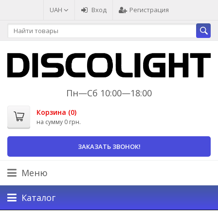
UAH
Вход
Регистрация
Пн—Сб 10:00—18:00
Корзина (
0
)
на сумму
0 грн.
ЗАКАЗАТЬ ЗВОНОК!
Меню
Каталог