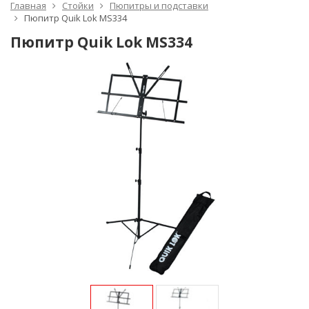
Главная
Стойки
Пюпитры и подставки
Пюпитр Quik Lok MS334
Пюпитр Quik Lok MS334