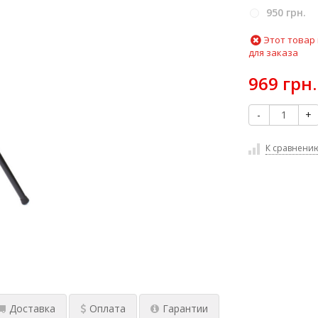
950 грн.
Этот товар
для заказа
969 грн.
-
+
К сравнени
Доставка
Оплата
Гарантии