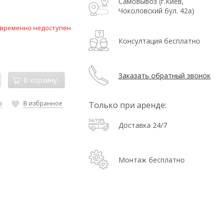
Самовывоз (г.Киев,
Чоколовский бул. 42а)
 временно недоступен
Консултация бесплатно
Заказать обратный звонок
В корзину
ю
В избранное
Только при аренде:
Доставка 24/7
Монтаж бесплатно