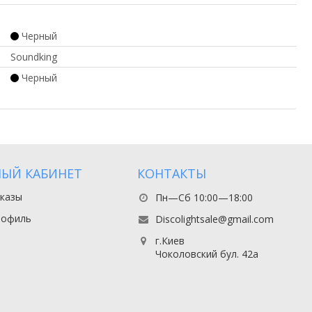
Черный
Soundking
Черный
ЫЙ КАБИНЕТ
КОНТАКТЫ
казы
Пн—Сб 10:00—18:00
рофиль
Discolightsale@gmail.com
г.Киев
Чоколовский бул. 42а