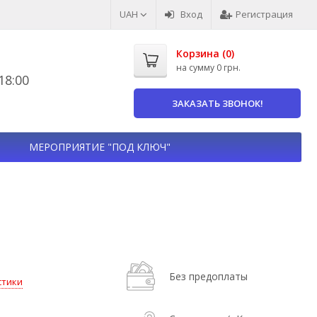
UAH
Вход
Регистрация
Корзина (
0
)
на сумму
0 грн.
8:00
ЗАКАЗАТЬ ЗВОНОК!
МЕРОПРИЯТИЕ "ПОД КЛЮЧ"
й
Без предоплаты
стики