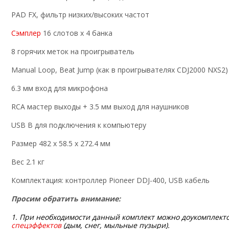
PAD FX, фильтр низких/высоких частот
Сэмплер
16 слотов х 4 банка
8 горячих меток на проигрыватель
Manual Loop, Beat Jump (как в проигрывателях CDJ2000 NXS2)
6.3 мм вход для микрофона
RCA мастер выходы + 3.5 мм выход для наушников
USB B для подключения к компьютеру
Размер 482 х 58.5 х 272.4 мм
Вес 2.1 кг
Комплектация: контроллер Pioneer DDJ-400, USB кабель
Просим обратить внимание:
1. При необходимости данный комплект можно доукомплект
спецэффектов
(дым, снег, мыльные пузыри).