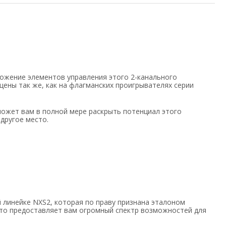
ложение элементов управления этого 2-канального
ены так же, как на флагманских проигрывателях серии
оможет вам в полной мере раскрыть потенциал этого
 другое место.
й линейке NXS2, которая по праву признана эталоном
е это предоставляет вам огромный спектр возможностей для