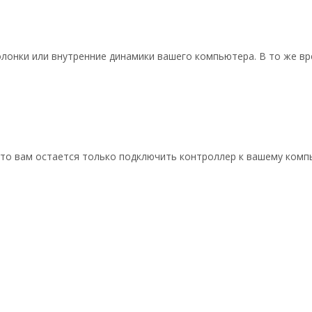
лонки или внутренние динамики вашего компьютера. В то же в
 что вам остается только подключить контроллер к вашему компь