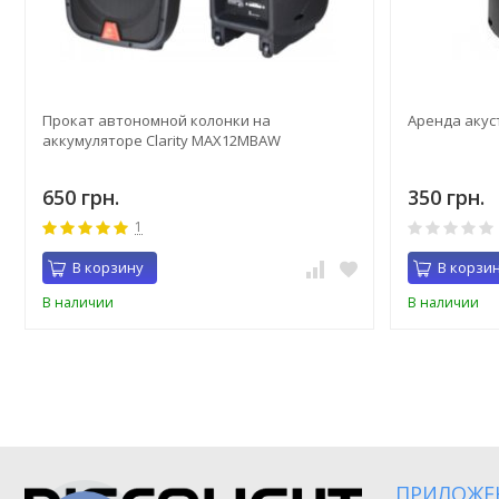
Прокат автономной колонки на
Аренда акус
аккумуляторе Clarity MAX12MBAW
650 грн.
350 грн.
1
В корзину
В корзи
В наличии
В наличии
ПРИЛОЖЕ