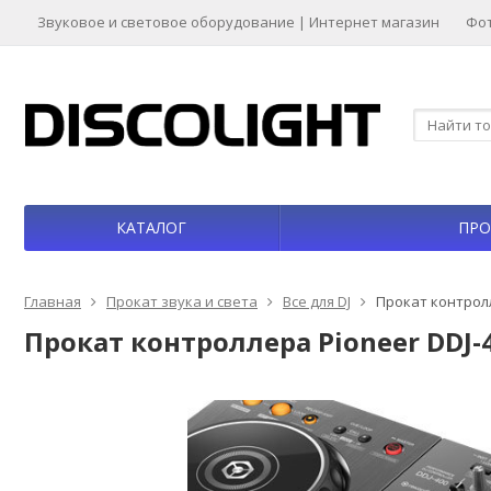
Звуковое и световое оборудование | Интернет магазин
Фо
КАТАЛОГ
ПРО
Главная
Прокат звука и света
Все для DJ
Прокат контролл
Прокат контроллера Pioneer DDJ-