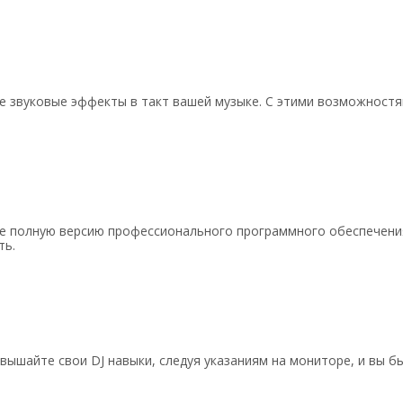
 звуковые эффекты в такт вашей музыке. С этими возможностям
те полную версию профессионального программного обеспечения
ть.
 Повышайте свои DJ навыки, следуя указаниям на мониторе, и вы