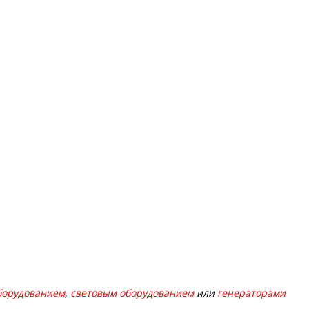
борудованием
,
световым оборудованием
или
генераторами