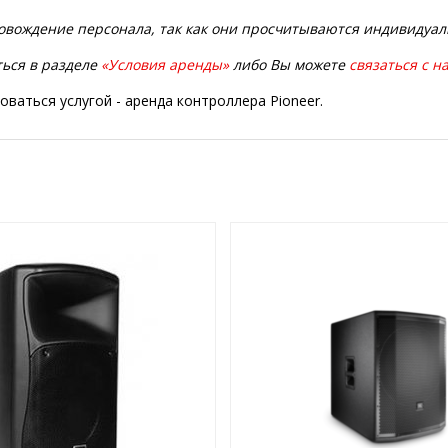
провождение персонала, так как они просчитываются индивидуа
ться в разделе
«Условия аренды»
либо Вы можете
связаться с н
ваться услугой - аренда контроллера Pioneer.