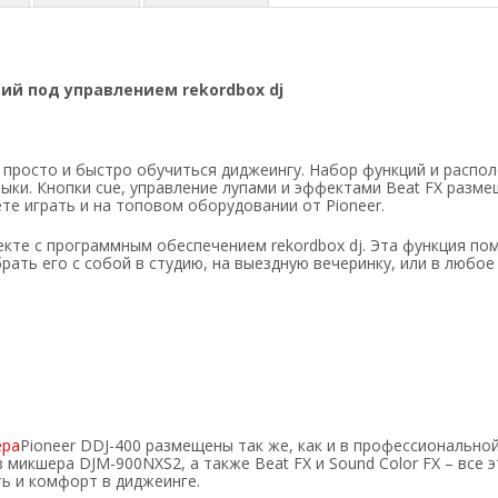
щий под управлением rekordbox dj
ы просто и быстро обучиться диджеингу. Набор функций и распо
ки. Кнопки cue, управление лупами и эффектами Beat FX размещ
те играть и на топовом оборудовании от Pioneer.
лекте с программным обеспечением rekordbox dj. Эта функция п
рать его с собой в студию, на выездную вечеринку, или в любое
ера
Pioneer DDJ-400 размещены так же, как и в профессионально
з микшера DJM-900NXS2, а также Beat FX и Sound Color FX – вс
ть и комфорт в диджеинге.