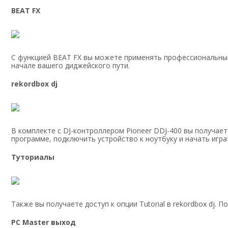
BEAT FX
С функцией BEAT FX вы можете применять профессиональные
начале вашего диджейского пути.
rekordbox dj
В комплекте с DJ-контроллером Pioneer DDJ-400 вы получае
программе, подключить устройство к ноутбуку и начать игра
Туториалы
Также вы получаете доступ к опции Tutorial в rekordbox dj.
PC Master выход