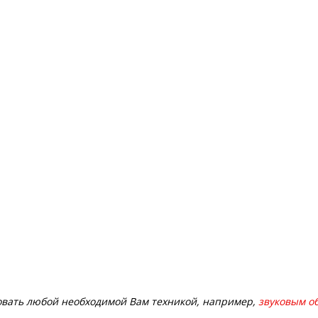
овать любой необходимой Вам техникой, например,
звуковым о