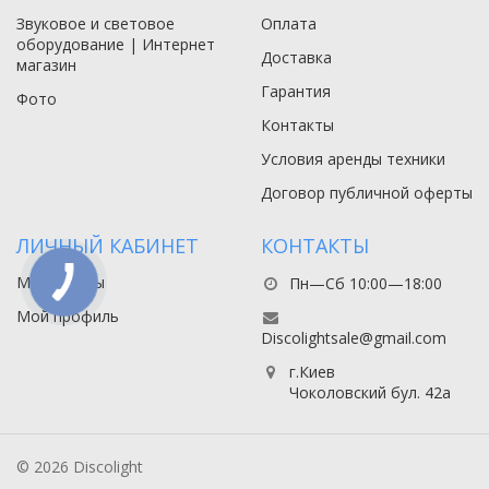
Звуковое и световое
Оплата
оборудование | Интернет
Доставка
магазин
Гарантия
Фото
Контакты
Условия аренды техники
Договор публичной оферты
ЛИЧНЫЙ КАБИНЕТ
КОНТАКТЫ
Мои заказы
Пн—Сб 10:00—18:00
Мой профиль
Discolightsale@gmail.com
г.Киев
Чоколовский бул. 42а
© 2026 Discolight