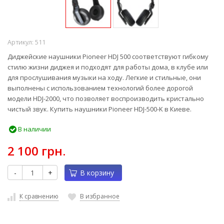
Артикул:
511
Диджейские наушники Pioneer HDJ 500 соответствуют гибкому
стилю жизни диджея и подходят для работы дома, в клубе или
для прослушивания музыки на ходу. Легкие и стильные, они
выполнены с использованием технологий более дорогой
модели HDJ-2000, что позволяет воспроизводить кристально
чистый звук. Купить наушники Pioneer HDJ-500-K в Киеве.
В наличии
2 100 грн.
-
+
В корзину
К сравнению
В избранное