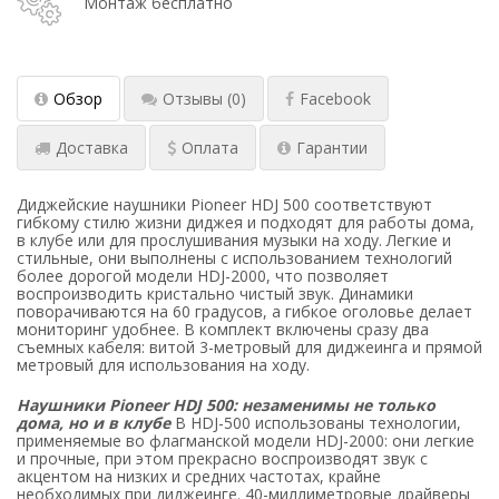
Монтаж бесплатно
Обзор
Отзывы
(0)
Facebook
Доставка
Оплата
Гарантии
Диджейские наушники Pioneer HDJ 500 соответствуют
гибкому стилю жизни диджея и подходят для работы дома,
в клубе или для прослушивания музыки на ходу. Легкие и
стильные, они выполнены с использованием технологий
более дорогой модели HDJ-2000, что позволяет
воспроизводить кристально чистый звук. Динамики
поворачиваются на 60 градусов, а гибкое оголовье делает
мониторинг удобнее. В комплект включены сразу два
съемных кабеля: витой 3-метровый для диджеинга и прямой
метровый для использования на ходу.
Наушники Pioneer HDJ 500: незаменимы не только
дома, но и в клубе
В HDJ-500 использованы технологии,
применяемые во флагманской модели HDJ-2000: они легкие
и прочные, при этом прекрасно воспроизводят звук с
акцентом на низких и средних частотах, крайне
необходимых при диджеинге. 40-миллиметровые драйверы