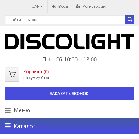
UAH
Вход
Регистрация
Пн—Сб 10:00—18:00
Корзина (
0
)
на сумму
0 грн.
ЗАКАЗАТЬ ЗВОНОК!
Меню
Каталог