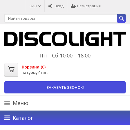
UAH
Вход
Регистрация
Пн—Сб 10:00—18:00
Корзина (
0
)
на сумму
0 грн.
ЗАКАЗАТЬ ЗВОНОК!
Меню
Каталог