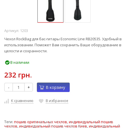
Артикул:
1203
Чехол RockBag для бас-гитары Economic Line RB20535. Удобный в
использовании. Поможет Вам сохранить Ваше оборудование в
целости и сохранности.
В наличии
232 грн.
-
+
В корзину
К сравнению
В избранное
Теги:
пошив оригинальных чехлов
,
индивидуальный пошив
чехлов
,
индивидуальный пошив чехлов Киев
,
индивидуальный