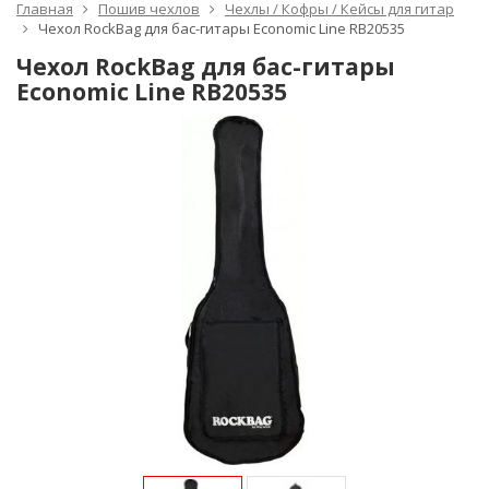
Главная
Пошив чехлов
Чехлы / Кофры / Кейсы для гитар
Чехол RockBag для бас-гитары Economic Line RB20535
Чехол RockBag для бас-гитары
Economic Line RB20535