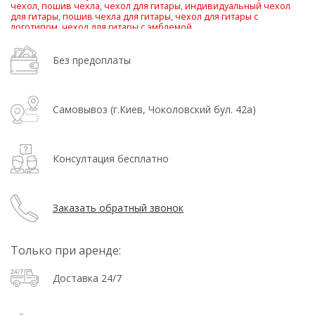
чехол
,
пошив чехла
,
чехол для гитары
,
индивидуальный чехол
для гитары
,
пошив чехла для гитары
,
чехол для гитары с
логотипом
,
чехол для гитары с эмблемой
Без предоплаты
Самовывоз (г.Киев, Чоколовский бул. 42а)
Консултация бесплатно
Заказать обратный звонок
Только при аренде:
Доставка 24/7